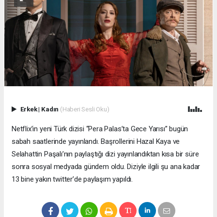
Erkek
|
Kadın
(Haberi Sesli Oku)
Netflix’in yeni Türk dizisi “Pera Palas’ta Gece Yarısı” bugün
sabah saatlerinde yayınlandı. Başrollerini Hazal Kaya ve
Selahattin Paşalı’nın paylaştığı dizi yayınlandıktan kısa bir süre
sonra sosyal medyada gündem oldu. Diziyle ilgili şu ana kadar
13 bine yakın twitter’de paylaşım yapıldı.