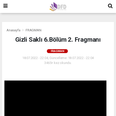
">
">
">
Anasayfa
FRAGMAN
Gizli Saklı 6.Bölüm 2. Fragmanı
FRAGMAN
18.07.2022 - 22:04, Güncelleme: 18.07.2022 - 22:04
3465+ kez okundu.