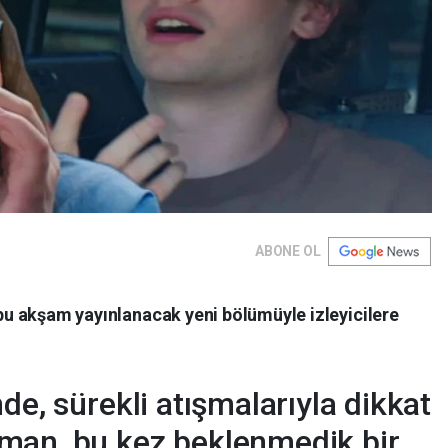
ABONE OL
, bu akşam yayınlanacak yeni bölümüyle izleyicilere
de, sürekli atışmalarıyla dikkat
man, bu kez beklenmedik bir