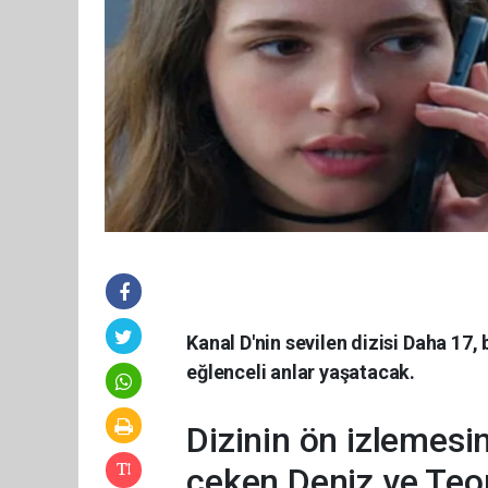
Kanal D'nin sevilen dizisi Daha 17
eğlenceli anlar yaşatacak.
Dizinin ön izlemesin
çeken Deniz ve Teo