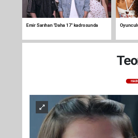
Emir Sarıhan 'Daha 17' kadrosunda
Oyunculu
Teo
HAB