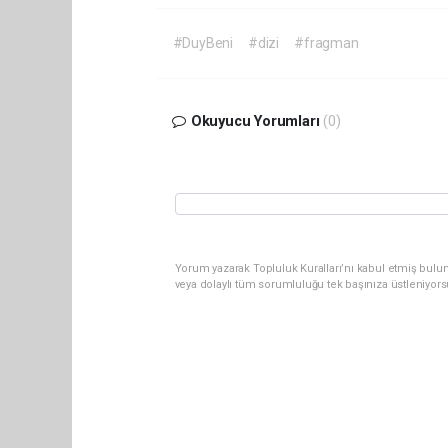
#DuyBeni
#dizi
#fragman
Okuyucu Yorumları
(0)
Yorum yazarak Topluluk Kuralları’nı kabul etmiş bulun
veya dolaylı tüm sorumluluğu tek başınıza üstleniyor