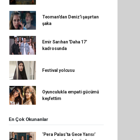
Teoman'dan Deniz'i şaşırtan
şaka
Emir Sarıhan 'Daha 17'
kadrosunda
Festival yolcusu
Oyunculukla empati gücümü
keşfettim
En Çok Okunanlar
‘Pera Palas’ta Gece Yarısı’