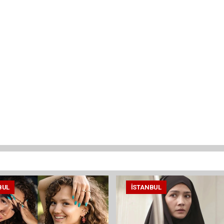
BUL
İSTANBUL