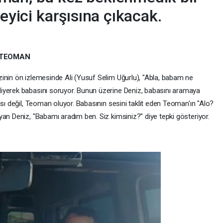
leyici karşısına çıkacak.
A TEOMAN
inin ön izlemesinde Ali (Yusuf Selim Uğurlu), "Abla, babam ne
iyerek babasını soruyor. Bunun üzerine Deniz, babasını aramaya
ası değil, Teoman oluyor. Babasının sesini taklit eden Teoman'ın "Alo?
an Deniz, "Babamı aradım ben. Siz kimsiniz?" diye tepki gösteriyor.