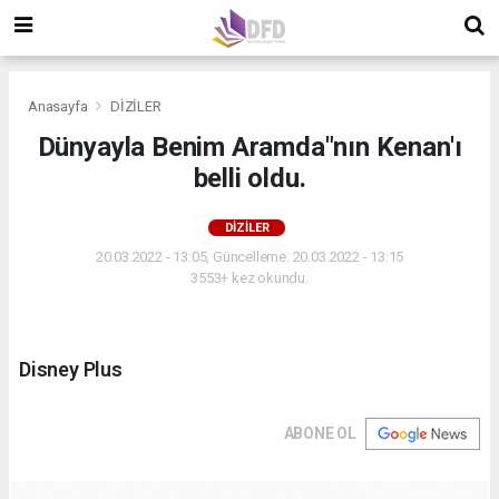
Anasayfa
DİZİLER
Dünyayla Benim Aramda"nın Kenan'ı
belli oldu.
DİZİLER
20.03.2022 - 13:05, Güncelleme: 20.03.2022 - 13:15
3553+ kez okundu.
Disney Plus
ABONE OL