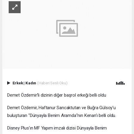
Erkek
|
Kadın
(Haberi Sesli Oku)
Demet Özdemir’li dizinin diğer başrol erkeği belli oldu
Demet Özdemir, Haftanur Sancaktutan ve Buğra Gülsoy'u
buluşturan "Dünyayla Benim Aramda"nın Kenan'ı belli oldu.
Disney Plus’ın MF Yapım imzalı dizisi Dünyayla Benim