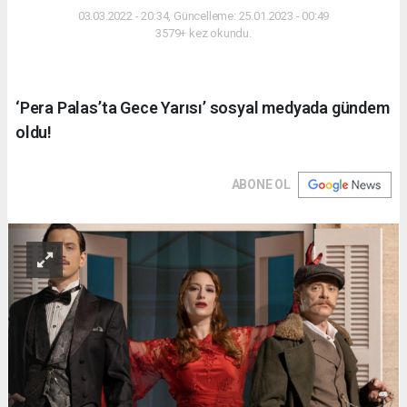
03.03.2022 - 20:34, Güncelleme: 25.01.2023 - 00:49
3579+ kez okundu.
‘Pera Palas’ta Gece Yarısı’ sosyal medyada gündem
oldu!
ABONE OL