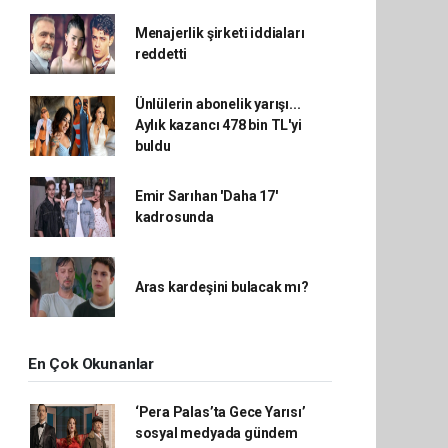
Menajerlik şirketi iddiaları
reddetti
Ünlülerin abonelik yarışı...
Aylık kazancı 478 bin TL'yi
buldu
Emir Sarıhan 'Daha 17'
kadrosunda
Aras kardeşini bulacak mı?
En Çok Okunanlar
‘Pera Palas’ta Gece Yarısı’
sosyal medyada gündem