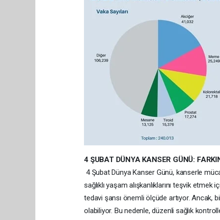
4 ŞUBAT DÜNYA KANSER GÜNÜ: FARKIN
4 Şubat Dünya Kanser Günü, kanserle mücad
sağlıklı yaşam alışkanlıklarını teşvik etmek i
tedavi şansı önemli ölçüde artıyor. Ancak, bi
olabiliyor. Bu nedenle, düzenli sağlık kontro