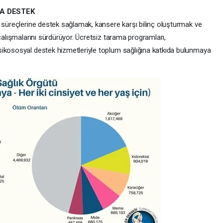
A DESTEK
 süreçlerine destek sağlamak, kansere karşı bilinç oluşturmak ve
 çalışmalarını sürdürüyor. Ücretsiz tarama programları,
sikososyal destek hizmetleriyle toplum sağlığına katkıda bulunmaya