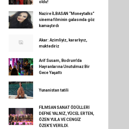
oldu!
Nazire İLBASAN “Moneytalks”
sinema filminin galasında göz
kamaştırdı
Akar: Azimliyiz, kararlıyız,
muktediriz
Arif Susam, Bodrum'da
Hayranlarına Unutulmaz Bir
Gece Yaşattı
Yunanistan tatili
FİLMSAN SANAT ÖDÜLLERİ
DEFNE YALNIZ, YÜCEL ERTEN,
ÖZEN YULA VE CENGİZ
ÖZEK'E VERİLDİ.