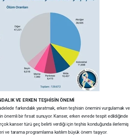
DALIK VE ERKEN TEŞHİSİN ÖNEMİ
elede farkındalık yaratmak, erken teşhisin önemini vurgulamak ve
çin önemli bir fırsat sunuyor. Kanser, erken evrede tespit edildiğinde
rçok kanser türü geç belirti verdiği için teşhis konduğunda ilerlemiş
lleri ve tarama programlarına katılım büyük önem taşıyor.