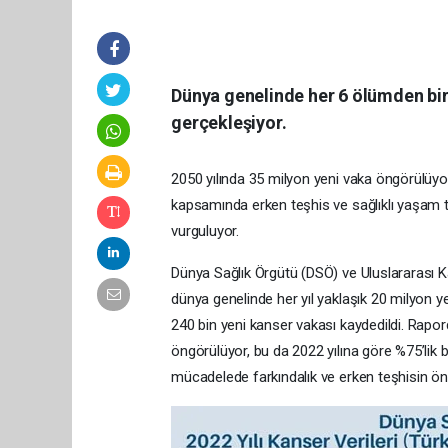
Dünya genelinde her 6 ölümden biri
gerçekleşiyor.
2050 yılında 35 milyon yeni vaka öngörülüyo
kapsamında erken teşhis ve sağlıklı yaşam t
vurguluyor.
Dünya Sağlık Örgütü (DSÖ) ve Uluslararası K
dünya genelinde her yıl yaklaşık 20 milyon y
240 bin yeni kanser vakası kaydedildi. Rapor
öngörülüyor, bu da 2022 yılına göre %75’lik bi
mücadelede farkındalık ve erken teşhisin ön