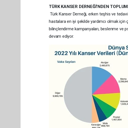
TÜRK KANSER DERNEĞİ’NDEN TOPLUM
Türk Kanser Derneği, erken teşhis ve tedavi
hastalara en iyi şekilde yardımcı olmak için
bilinçlendirme kampanyaları, beslenme ve p
devam ediyor.