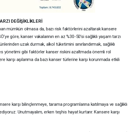
RZI DEĞİŞİKLİKLERİ
mümkün olmasa da, bazı risk faktörlerini azaltarak kansere
ye göre, kanser vakalarının en az %30-50’si sağlıklı yaşam tarzı
 ürünlerinden uzak durmak, alkol tüketimini sınırlandırmak, sağlıklı
 yönetimi gibi faktörler kanser riskini azaltmada önemli rol
ere karşı aşılanma da bazı kanser türlerine karşı korunmada etkili
nsere karşı bilinçlenmeye, tarama programlarına katılmaya ve sağlıklı
 ediyoruz. Unutmayalım, erken teşhis hayat kurtarır. Kansere karşı