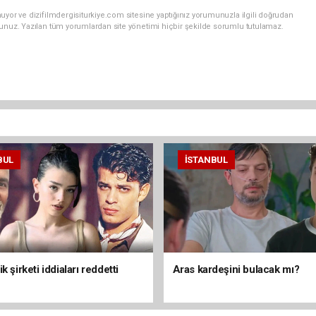
uyor ve dizifilmdergisiturkiye.com sitesine yaptığınız yorumunuzla ilgili doğrudan
sunuz. Yazılan tüm yorumlardan site yönetimi hiçbir şekilde sorumlu tutulamaz.
BUL
İSTANBUL
k şirketi iddiaları reddetti
Aras kardeşini bulacak mı?