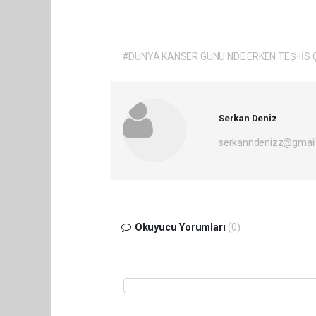
#DÜNYA KANSER GÜNÜ'NDE ERKEN TEŞHİS 
Serkan Deniz
serkanndenizz@gmai
Okuyucu Yorumları
(0)