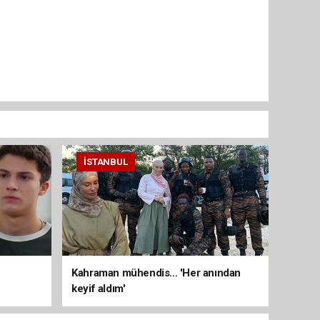
İSTANBUL
Kahraman mühendis... 'Her anından
keyif aldım'