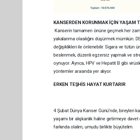
KANSERDEN KORUNMAK İÇİN YAŞAM TA
Kanserin tamamen önüne geçmek her zaman 
yakalanma olasılığını düşürmek mümkün. DSÖ’
değişiklikleri ile önlenebilir. Sigara ve tütün
beslenmek, düzenli egzersiz yapmak ve stres
oynuyor. Ayrıca, HPV ve Hepatit B gibi virüsl
yöntemler arasında yer alıyor.
ERKEN TEŞHİS HAYAT KURTARIR
4 Şubat Dünya Kanser Günü’nde, bireyleri ka
yaşamı bir alışkanlık haline getirmeye davet
farkında olalım, umudu birlikte büyütelim.