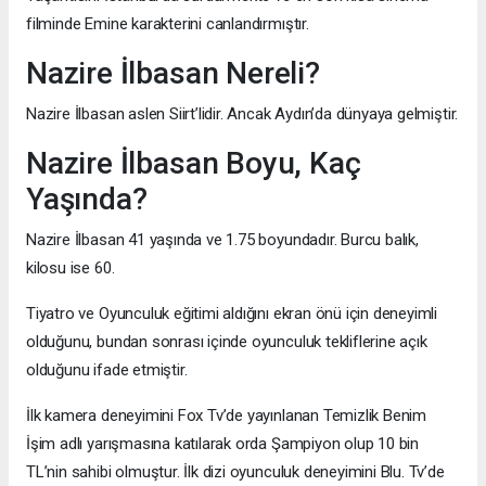
filminde Emine karakterini canlandırmıştır.
Nazire İlbasan Nereli?
Nazire İlbasan aslen Siirt’lidir. Ancak Aydın’da dünyaya gelmiştir.
Nazire İlbasan Boyu, Kaç
Yaşında?
Nazire İlbasan 41 yaşında ve 1.75 boyundadır. Burcu balık,
kilosu ise 60.
Tiyatro ve Oyunculuk eğitimi aldığını ekran önü için deneyimli
olduğunu, bundan sonrası içinde oyunculuk tekliflerine açık
olduğunu ifade etmiştir.
İlk kamera deneyimini Fox Tv’de yayınlanan Temizlik Benim
İşim adlı yarışmasına katılarak orda Şampiyon olup 10 bin
TL’nin sahibi olmuştur. İlk dizi oyunculuk deneyimini Blu. Tv’de