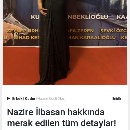
Erkek
|
Kadın
(Haberi Sesli Oku)
Nazire İlbasan hakkında
merak edilen tüm detaylar!