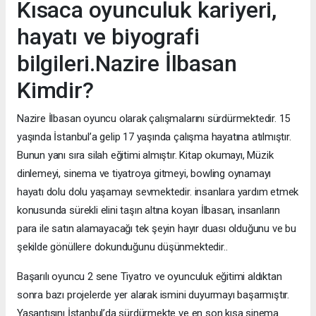
Kısaca oyunculuk kariyeri,
hayatı ve biyografi
bilgileri.Nazire İlbasan
Kimdir?
Nazire İlbasan oyuncu olarak çalışmalarını sürdürmektedir. 15
yaşında İstanbul’a gelip 17 yaşında çalışma hayatına atılmıştır.
Bunun yanı sıra silah eğitimi almıştır. Kitap okumayı, Müzik
dinlemeyi, sinema ve tiyatroya gitmeyi, bowling oynamayı
hayatı dolu dolu yaşamayı sevmektedir. insanlara yardım etmek
konusunda sürekli elini taşın altına koyan İlbasan, insanların
para ile satın alamayacağı tek şeyin hayır duası olduğunu ve bu
şekilde gönüllere dokunduğunu düşünmektedir..
Başarılı oyuncu 2 sene Tiyatro ve oyunculuk eğitimi aldıktan
sonra bazı projelerde yer alarak ismini duyurmayı başarmıştır.
Yaşantısını İstanbul’da sürdürmekte ve en son kısa sinema