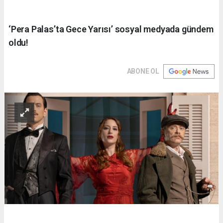
‘Pera Palas’ta Gece Yarısı’ sosyal medyada gündem
oldu!
ABONE OL