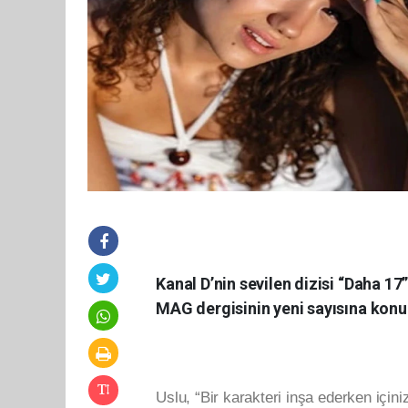
Kanal D’nin sevilen dizisi “Daha 1
MAG dergisinin yeni sayısına konu
Uslu, “Bir karakteri inşa ederken içini