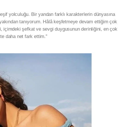
şif yolculuğu. Bir yandan farklı karakterlerin dünyasına
 yakından tanıyorum. Hâlâ keşfetmeye devam ettiğim çok
i, içimdeki şefkat ve sevgi duygusunun derinliğini, en çok
e daha net fark ettim.”