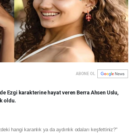
ABONE OL
7”de Ezgi karakterine hayat veren Berra Ahsen Uslu,
k oldu.
zdeki hangi karanlık ya da aydınlık odaları keşfettiniz?”