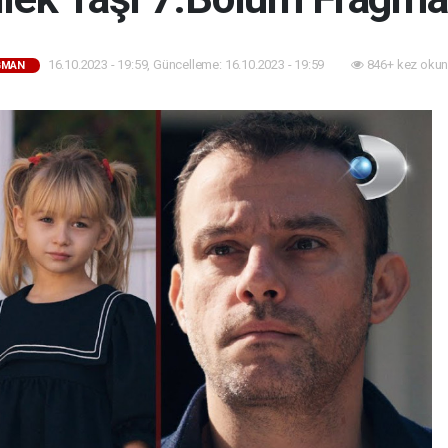
16.10.2023 - 19:59, Güncelleme: 16.10.2023 - 19:59
846+ kez okun
GMAN