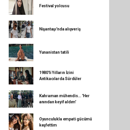
Festival yolcusu
Nişantaşı'nda alışveriş
Yunanistan tatili
1980'li Yılların İzini
Antikacılarda Sürdüler
Kahraman mühendis... 'Her
anından keyif aldım'
Oyunculukla empati gücümü
keşfettim