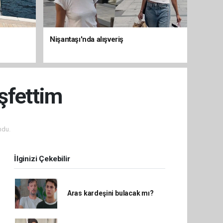
Nişantaşı'nda alışveriş
şfettim
ndu.
İlginizi Çekebilir
Aras kardeşini bulacak mı?