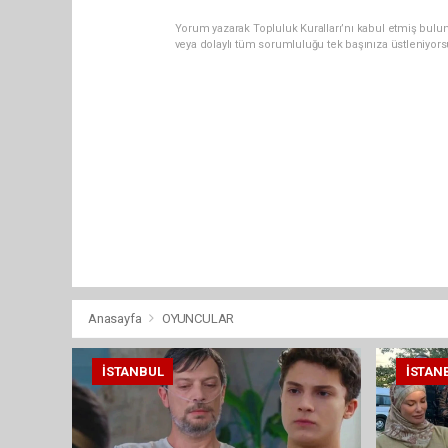
Yorum yazarak Topluluk Kuralları’nı kabul etmiş bulun
veya dolaylı tüm sorumluluğu tek başınıza üstleniyor
Anasayfa
OYUNCULAR
İSTANBUL
İSTAN