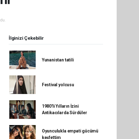
du.
İlginizi Çekebilir
Yunanistan tatili
Festival yolcusu
1980'li Yılların İzini
Antikacılarda Sürdüler
Oyunculukla empati gücümü
keşfettim