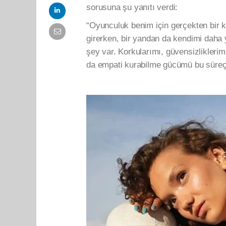
sorusuna şu yanıtı verdi:
“Oyunculuk benim için gerçekten bir ke
girerken, bir yandan da kendimi daha
şey var. Korkularımı, güvensizliklerim
da empati kurabilme gücümü bu süreçt