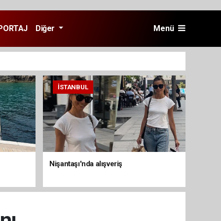
PORTAJ
Diğer
Menü
İSTANBUL
Nişantaşı'nda alışveriş
nı