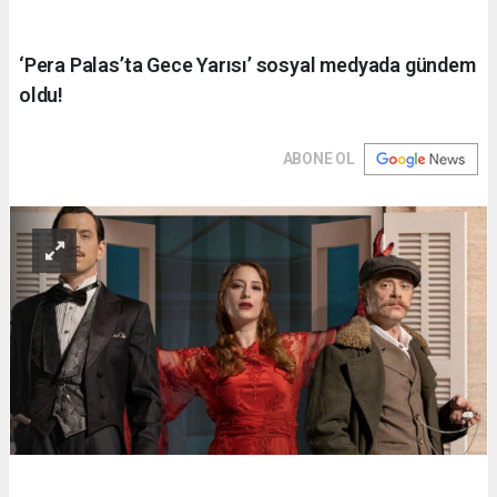
‘Pera Palas’ta Gece Yarısı’ sosyal medyada gündem
oldu!
ABONE OL