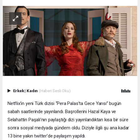
Erkek
|
Kadın
(Haberi Sesli Oku)
Netflix’in yeni Türk dizisi “Pera Palas’ta Gece Yarısı” bugün
sabah saatlerinde yayınlandı. Başrollerini Hazal Kaya ve
Selahattin Paşalı’nın paylaştığı dizi yayınlandıktan kısa bir süre
sonra sosyal medyada gündem oldu. Diziyle ilgili şu ana kadar
13 bine yakın twitter’de paylaşım yapıldı.