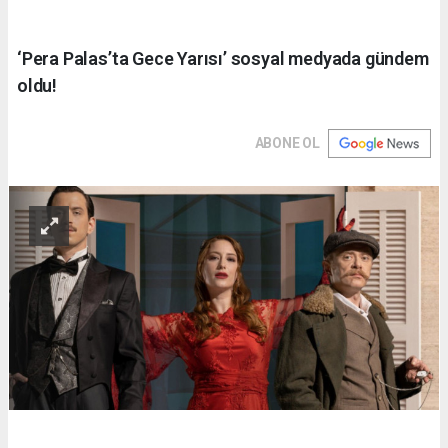
‘Pera Palas’ta Gece Yarısı’ sosyal medyada gündem
oldu!
ABONE OL