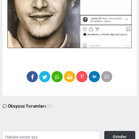
Okuyucu Yorumları
(0)
Gönder