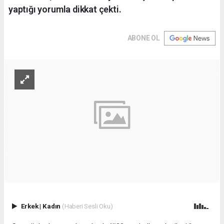
yaptığı yorumla dikkat çekti.
ABONE OL
Erkek
|
Kadın
(Haberi Sesli Oku)