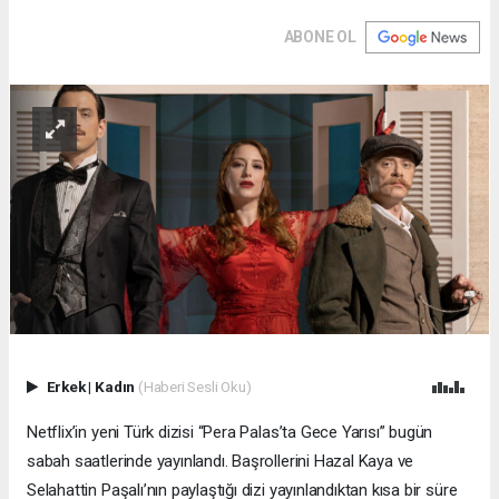
ABONE OL
Erkek
|
Kadın
(Haberi Sesli Oku)
Netflix’in yeni Türk dizisi “Pera Palas’ta Gece Yarısı” bugün
sabah saatlerinde yayınlandı. Başrollerini Hazal Kaya ve
Selahattin Paşalı’nın paylaştığı dizi yayınlandıktan kısa bir süre