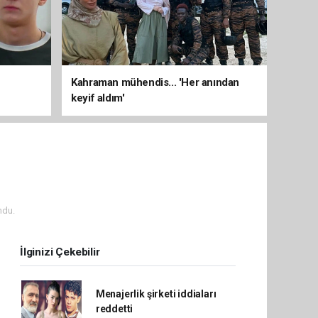
Kahraman mühendis... 'Her anından
keyif aldım'
ndu.
İlginizi Çekebilir
Menajerlik şirketi iddiaları
reddetti