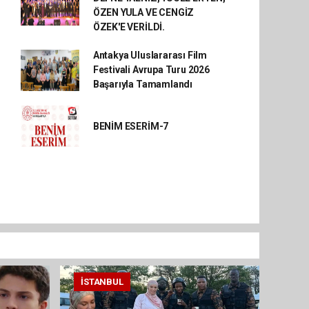
ÖZEN YULA VE CENGİZ
ÖZEK'E VERİLDİ.
Antakya Uluslararası Film
Festivali Avrupa Turu 2026
Başarıyla Tamamlandı
BENİM ESERİM-7
İSTANBUL