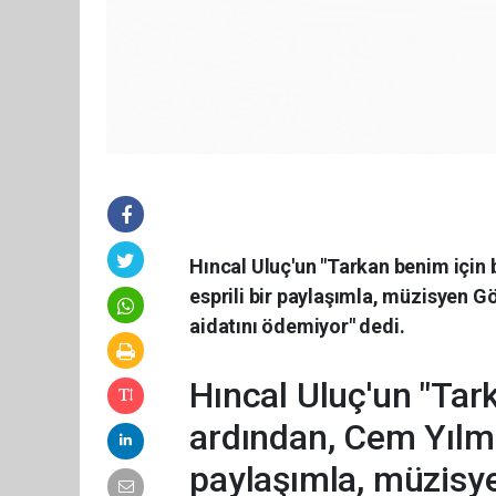
Hıncal Uluç'un "Tarkan benim için 
esprili bir paylaşımla, müzisyen 
aidatını ödemiyor" dedi.
Hıncal Uluç'un "Tark
ardından, Cem Yılma
paylaşımla, müzis