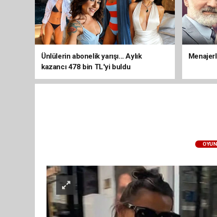
Ünlülerin abonelik yarışı... Aylık
Menajerli
kazancı 478 bin TL'yi buldu
OYUN