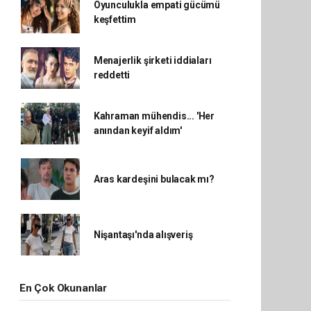
Oyunculukla empati gücümü
keşfettim
Menajerlik şirketi iddiaları
reddetti
Kahraman mühendis... 'Her
anından keyif aldım'
Aras kardeşini bulacak mı?
Nişantaşı'nda alışveriş
En Çok Okunanlar