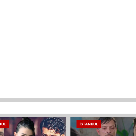
BUL
İSTANBUL