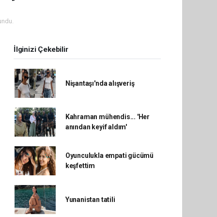
undu.
İlginizi Çekebilir
Nişantaşı'nda alışveriş
Kahraman mühendis... 'Her
anından keyif aldım'
Oyunculukla empati gücümü
keşfettim
Yunanistan tatili