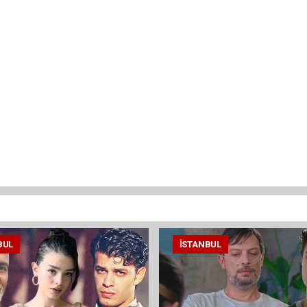
BUL
İSTANBUL