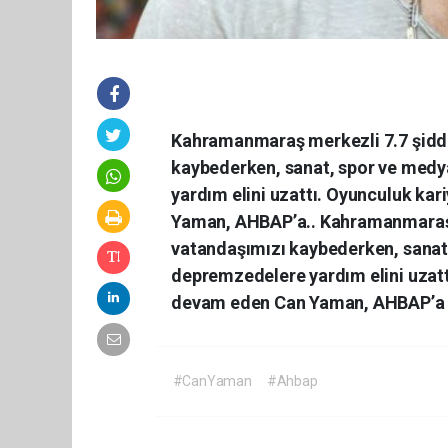
Kahramanmaraş merkezli 7.7 şidd
kaybederken, sanat, spor ve medy
yardım elini uzattı. Oyunculuk ka
Yaman, AHBAP’a.. Kahramanmaraş 
vatandaşımızı kaybederken, sanat
depremzedelere yardım elini uzatt
devam eden Can Yaman, AHBAP’a 25
#CanYaman
#Ahbap