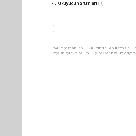
Okuyucu Yorumları
(0)
Yorum yazarak Topluluk Kuralları’nı kabul etmiş bulun
veya dolaylı tüm sorumluluğu tek başınıza üstleniyor