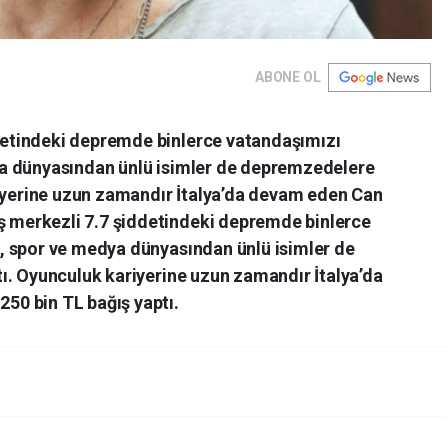
ABONE OL
etindeki depremde binlerce vatandaşımızı
a dünyasından ünlü isimler de depremzedelere
riyerine uzun zamandır İtalya’da devam eden Can
merkezli 7.7 şiddetindeki depremde binlerce
, spor ve medya dünyasından ünlü isimler de
ı. Oyunculuk kariyerine uzun zamandır İtalya’da
0 bin TL bağış yaptı.