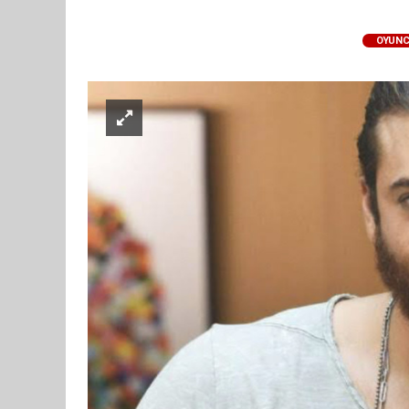
OYUNC