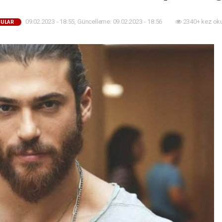
09.02.2023 - 18:55, Güncelleme: 09.02.2023 - 18:56
2340+ kez ok
ULAR