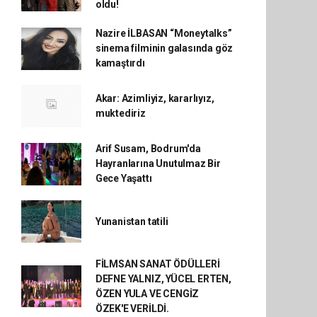
oldu!
Nazire İLBASAN “Moneytalks”
sinema filminin galasında göz
kamaştırdı
Akar: Azimliyiz, kararlıyız,
muktediriz
Arif Susam, Bodrum'da
Hayranlarına Unutulmaz Bir
Gece Yaşattı
Yunanistan tatili
FİLMSAN SANAT ÖDÜLLERİ
DEFNE YALNIZ, YÜCEL ERTEN,
ÖZEN YULA VE CENGİZ
ÖZEK'E VERİLDİ.