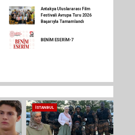
Antakya Uluslararası Film
Festivali Avrupa Turu 2026
Başarıyla Tamamlandı
BENİM ESERİM-7
İSTANBUL