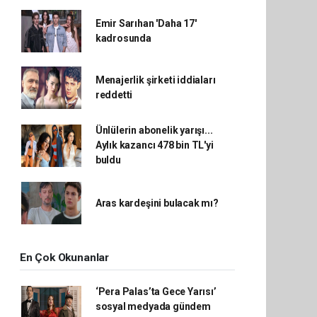
Emir Sarıhan 'Daha 17'
kadrosunda
Menajerlik şirketi iddiaları
reddetti
Ünlülerin abonelik yarışı...
Aylık kazancı 478 bin TL'yi
buldu
Aras kardeşini bulacak mı?
En Çok Okunanlar
‘Pera Palas’ta Gece Yarısı’
sosyal medyada gündem