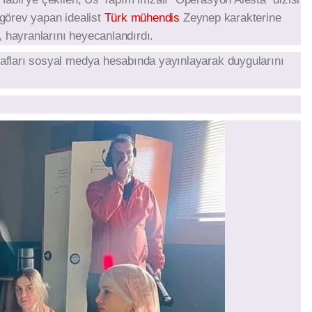
 görev yapan idealist
Türk mühendis
Zeynep karakterine
 hayranlarını heyecanlandırdı.
oğrafları sosyal medya hesabında yayınlayarak duygularını