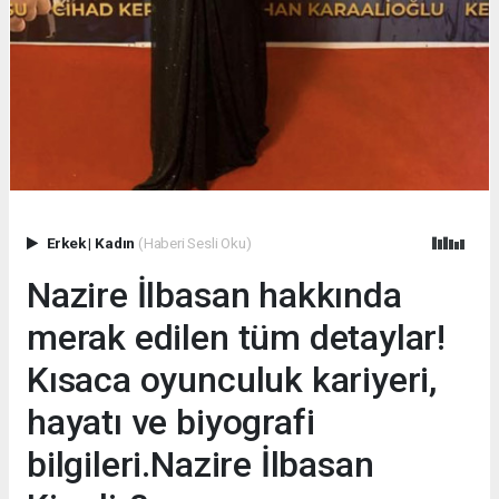
Erkek
|
Kadın
(Haberi Sesli Oku)
Nazire İlbasan hakkında
merak edilen tüm detaylar!
Kısaca oyunculuk kariyeri,
hayatı ve biyografi
bilgileri.Nazire İlbasan