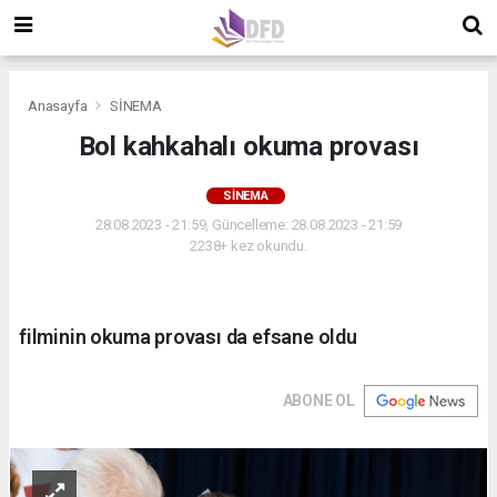
Anasayfa
SİNEMA
Bol kahkahalı okuma provası
SİNEMA
28.08.2023 - 21:59, Güncelleme: 28.08.2023 - 21:59
2238+ kez okundu.
filminin okuma provası da efsane oldu
ABONE OL