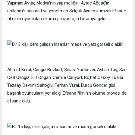
Yapımını Aytaç Medya’nın yapımcılığını Aytaç Ağdağ’ın
üstlendiği senarist ve yönetmen Selçuk Aydemir imzalı Efsane
filminin oyuncuları okuma provası için bir araya geldi.
Ahmet Kural, Cengiz Bozkurt, Şinasi Yurtsever, Ayhan Taş, Sadi
Celil Cengiz, Elif Ongan, Cemile Canyurt, Rojhat Özsoy, Tuana
Tezsay, Devrim Saltoğlu, Ferhan Vural, Burcu Gönder gibi
başarılı oyuncuların yer aldığı Efsane filminin okuma provası da
efsane oldu.