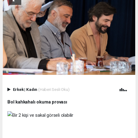
Erkek
|
Kadın
(Haberi Sesli Oku)
Bol kahkahalı okuma provası