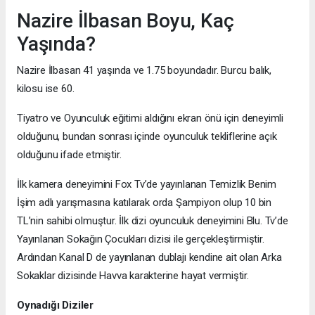
Nazire İlbasan Boyu, Kaç
Yaşında?
Nazire İlbasan 41 yaşında ve 1.75 boyundadır. Burcu balık,
kilosu ise 60.
Tiyatro ve Oyunculuk eğitimi aldığını ekran önü için deneyimli
olduğunu, bundan sonrası içinde oyunculuk tekliflerine açık
olduğunu ifade etmiştir.
İlk kamera deneyimini Fox Tv’de yayınlanan Temizlik Benim
İşim adlı yarışmasına katılarak orda Şampiyon olup 10 bin
TL’nin sahibi olmuştur. İlk dizi oyunculuk deneyimini Blu. Tv’de
Yayınlanan Sokağın Çocukları dizisi ile gerçekleştirmiştir.
Ardından Kanal D de yayınlanan dublajı kendine ait olan Arka
Sokaklar dizisinde Havva karakterine hayat vermiştir.
Oynadığı Diziler