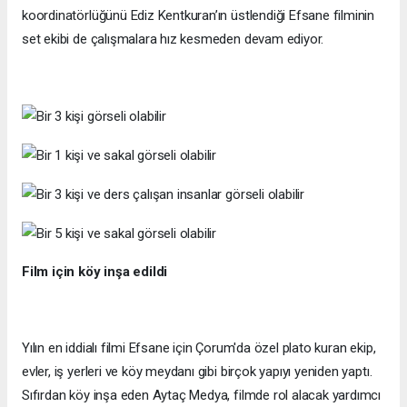
koordinatörlüğünü Ediz Kentkuran’ın üstlendiği Efsane filminin
set ekibi de çalışmalara hız kesmeden devam ediyor.
Film için köy inşa edildi
Yılın en iddialı filmi Efsane için Çorum'da özel plato kuran ekip,
evler, iş yerleri ve köy meydanı gibi birçok yapıyı yeniden yaptı.
Sıfırdan köy inşa eden Aytaç Medya, filmde rol alacak yardımcı