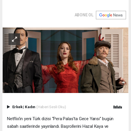
ABONE OL
Erkek
|
Kadın
(Haberi Sesli Oku)
Netflix’in yeni Türk dizisi “Pera Palas’ta Gece Yarısı” bugün
sabah saatlerinde yayınlandı. Başrollerini Hazal Kaya ve