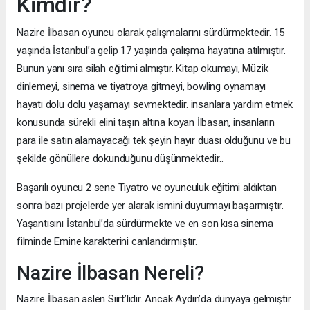
Kimdir?
Nazire İlbasan oyuncu olarak çalışmalarını sürdürmektedir. 15
yaşında İstanbul’a gelip 17 yaşında çalışma hayatına atılmıştır.
Bunun yanı sıra silah eğitimi almıştır. Kitap okumayı, Müzik
dinlemeyi, sinema ve tiyatroya gitmeyi, bowling oynamayı
hayatı dolu dolu yaşamayı sevmektedir. insanlara yardım etmek
konusunda sürekli elini taşın altına koyan İlbasan, insanların
para ile satın alamayacağı tek şeyin hayır duası olduğunu ve bu
şekilde gönüllere dokunduğunu düşünmektedir..
Başarılı oyuncu 2 sene Tiyatro ve oyunculuk eğitimi aldıktan
sonra bazı projelerde yer alarak ismini duyurmayı başarmıştır.
Yaşantısını İstanbul’da sürdürmekte ve en son kısa sinema
filminde Emine karakterini canlandırmıştır.
Nazire İlbasan Nereli?
Nazire İlbasan aslen Siirt’lidir. Ancak Aydın’da dünyaya gelmiştir.