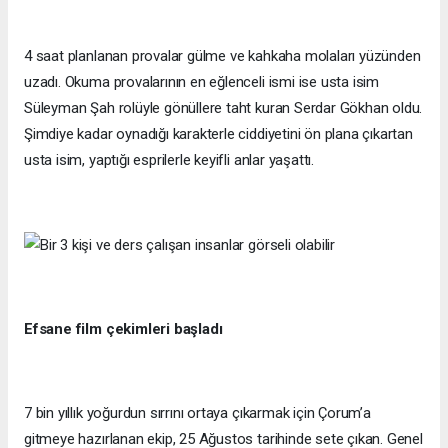
4 saat planlanan provalar gülme ve kahkaha molaları yüzünden
uzadı. Okuma provalarının en eğlenceli ismi ise usta isim
Süleyman Şah rolüyle gönüllere taht kuran Serdar Gökhan oldu.
Şimdiye kadar oynadığı karakterle ciddiyetini ön plana çıkartan
usta isim, yaptığı esprilerle keyifli anlar yaşattı.
Efsane film çekimleri başladı
7 bin yıllık yoğurdun sırrını ortaya çıkarmak için Çorum’a
gitmeye hazırlanan ekip, 25 Ağustos tarihinde sete çıkan. Genel