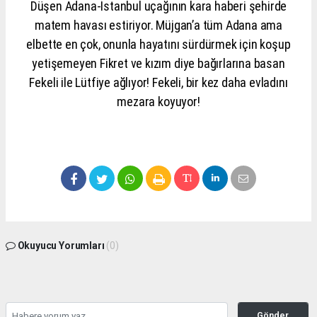
Düşen Adana-İstanbul uçağının kara haberi şehirde
matem havası estiriyor. Müjgan’a tüm Adana ama
elbette en çok, onunla hayatını sürdürmek için koşup
yetişemeyen Fikret ve kızım diye bağırlarına basan
Fekeli ile Lütfiye ağlıyor! Fekeli, bir kez daha evladını
mezara koyuyor!
Okuyucu Yorumları
(0)
Gönder