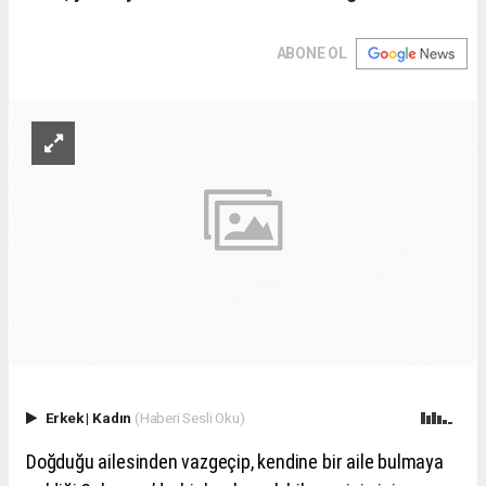
ABONE OL
Erkek
|
Kadın
(Haberi Sesli Oku)
Doğduğu ailesinden vazgeçip, kendine bir aile bulmaya