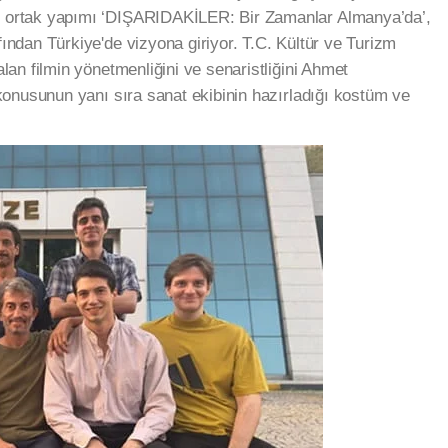
ğ ortak yapımı ‘DIŞARIDAKİLER: Bir Zamanlar Almanya’da’,
ından Türkiye'de vizyona giriyor. T.C. Kültür ve Turizm
alan filmin yönetmenliğini ve senaristliğini Ahmet
 konusunun yanı sıra sanat ekibinin hazırladığı kostüm ve