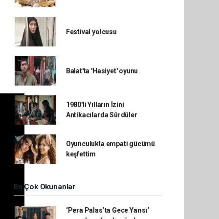
Festival yolcusu
Balat'ta 'Hasiyet' oyunu
1980'li Yılların İzini
Antikacılarda Sürdüler
Oyunculukla empati gücümü
keşfettim
En Çok Okunanlar
‘Pera Palas’ta Gece Yarısı’