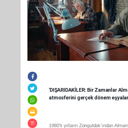
'DIŞARIDAKİLER: Bir Zamanlar Almanya
atmosferini gerçek dönem eşyalar
1980’li yılların Zonguldak’ından Alman