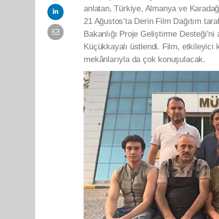
anlatan, Türkiye, Almanya ve Karada
21 Ağustos’ta Derin Film Dağıtım taraf
Bakanlığı Proje Geliştirme Desteği’ni 
Küçükkayalı üstlendi. Film, etkileyici
mekânlarıyla da çok konuşulacak.