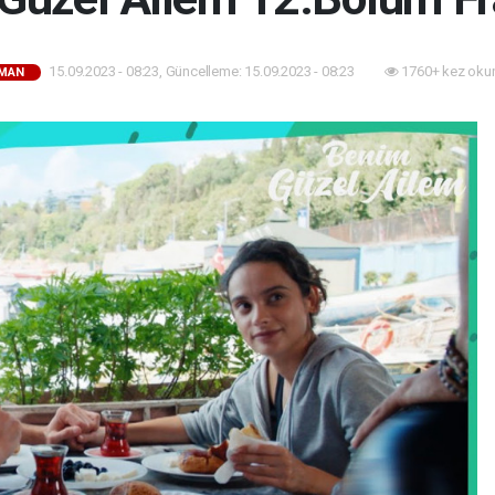
15.09.2023 - 08:23, Güncelleme: 15.09.2023 - 08:23
1760+ kez oku
MAN