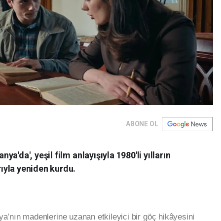
ABONE OL
'da', yeşil film anlayışıyla 1980'li yılların
ıyla yeniden kurdu.
ya’nın madenlerine uzanan etkileyici bir göç hikâyesini