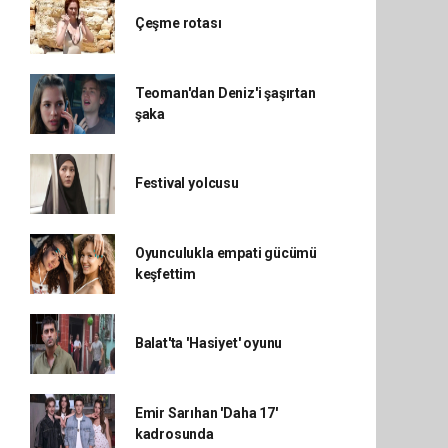
Çeşme rotası
Teoman'dan Deniz'i şaşırtan
şaka
Festival yolcusu
Oyunculukla empati gücümü
keşfettim
Balat'ta 'Hasiyet' oyunu
Emir Sarıhan 'Daha 17'
kadrosunda