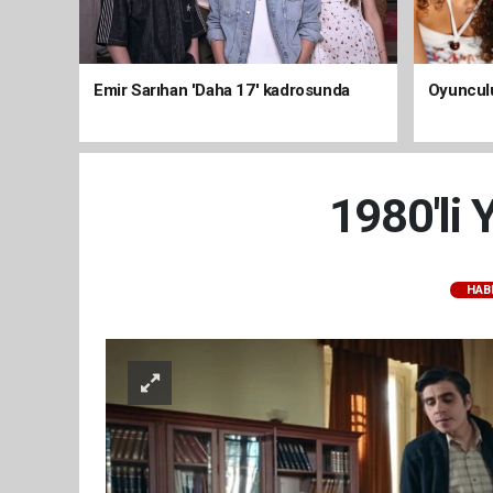
Emir Sarıhan 'Daha 17' kadrosunda
Oyunculu
1980'li 
HAB