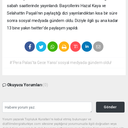
sabah saatlerinde yayınlandı. Başrollerini Hazal Kaya ve
Selahattin Paşalı’nın paylaştığı dizi yayınlandıktan kısa bir süre
sonra sosyal medyada gündem oldu. Diziyle ilgili şu ana kadar
13 bine yakın twitter’de paylaşım yapıldı.
#‘Pera Palas’ta Gece Yarısı’ sosyal medyada gündem oldu!
Okuyucu Yorumları
(0)
Gönder
Yorum yazarak Topluluk Kuralları’nı kabul etmiş bulunuyor ve
dizifilmdergisiturkiye.com sitesine yaptığınız yorumunuzla ilgili doğrudan veya