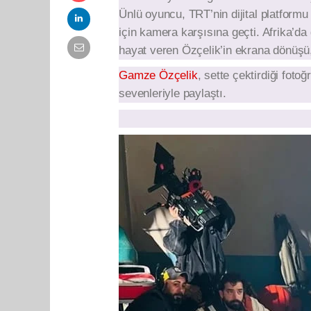
Ünlü oyuncu, TRT’nin dijital platformu
için kamera karşısına geçti. Afrika’da
hayat veren Özçelik’in ekrana dönüşü,
Gamze Özçelik
, sette çektirdiği fot
sevenleriyle paylaştı.