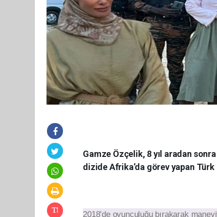
Gamze Özçelik, 8 yıl aradan sonra
dizide Afrika’da görev yapan Türk
2018’de oyunculuğu bırakarak maneviy