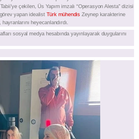
 Tabii’ye çekilen, Üs Yapım imzalı “Operasyon Alesta” dizisi
 görev yapan idealist
Türk mühendis
Zeynep karakterine
 hayranlarını heyecanlandırdı.
oğrafları sosyal medya hesabında yayınlayarak duygularını