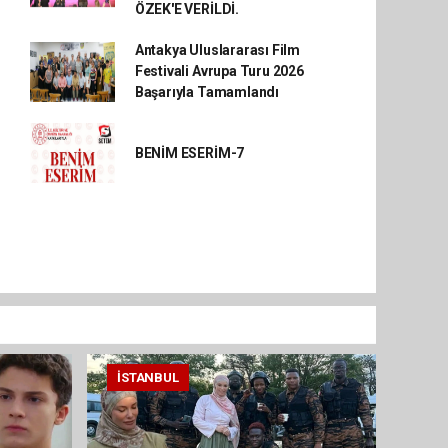
ÖZEK'E VERİLDİ.
Antakya Uluslararası Film
Festivali Avrupa Turu 2026
Başarıyla Tamamlandı
BENİM ESERİM-7
İSTANBUL