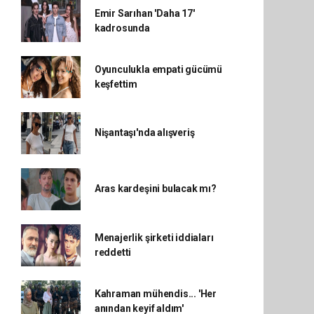
Emir Sarıhan 'Daha 17'
kadrosunda
Oyunculukla empati gücümü
keşfettim
Nişantaşı'nda alışveriş
Aras kardeşini bulacak mı?
Menajerlik şirketi iddiaları
reddetti
Kahraman mühendis... 'Her
anından keyif aldım'