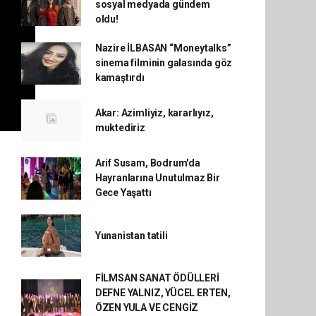
sosyal medyada gündem
oldu!
Nazire İLBASAN “Moneytalks”
sinema filminin galasında göz
kamaştırdı
Akar: Azimliyiz, kararlıyız,
muktediriz
Arif Susam, Bodrum'da
Hayranlarına Unutulmaz Bir
Gece Yaşattı
Yunanistan tatili
FİLMSAN SANAT ÖDÜLLERİ
DEFNE YALNIZ, YÜCEL ERTEN,
ÖZEN YULA VE CENGİZ