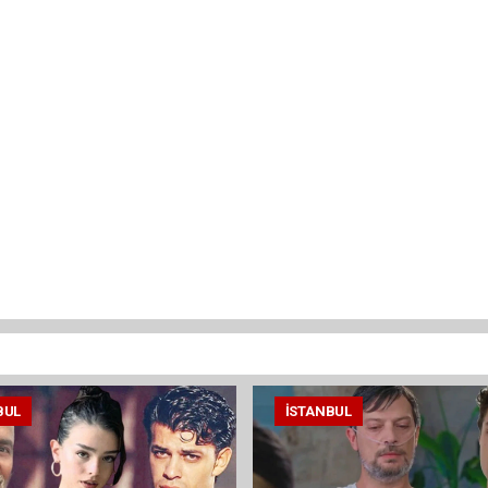
BUL
İSTANBUL