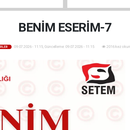
BENİM ESERİM-7
09.07.2026 - 11:15, Güncelleme: 09.07.2026 - 11:15
2016 kez okun
RLER