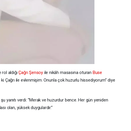
 rol aldığı
Çağrı Şensoy
ile nikâh masasına oturan
Buse
 İyi ki Çağrı ile evlenmişim. Onunla çok huzurlu hissediyorum” diye
 şu yanıtı verdi: “Merak ve huzurdur bence. Her gün yeniden
ası olan, yüksek duygulardır.”