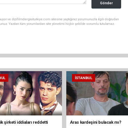
Gönder
uyor ve dizifilmdergisiturkiye.com sitesine yaptığınız yorumunuzla ilgili doğrudan
sunuz. Yazılan tüm yorumlardan site yönetimi hiçbir şekilde sorumlu tutulamaz.
BUL
İSTANBUL
k şirketi iddiaları reddetti
Aras kardeşini bulacak mı?