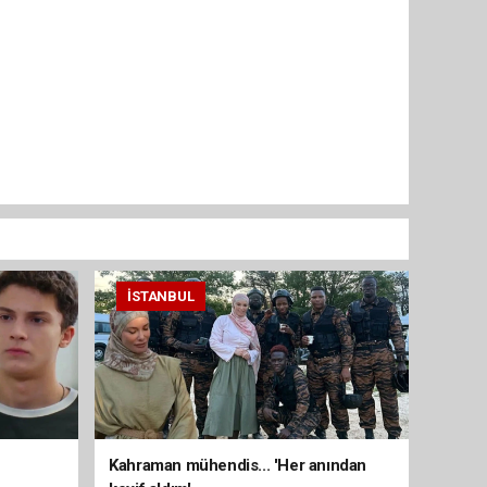
İSTANBUL
Kahraman mühendis... 'Her anından