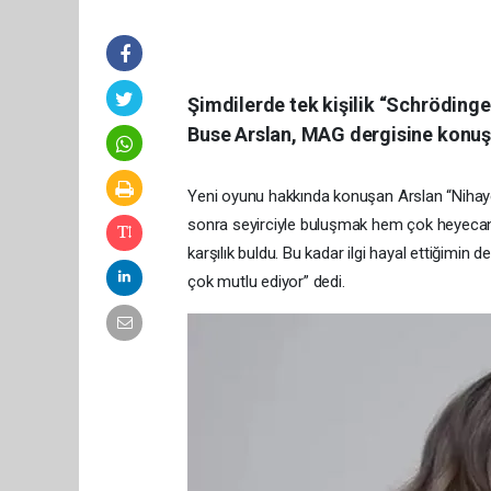
Şimdilerde tek kişilik “Schrödinge
Buse Arslan, MAG dergisine konuş
Yeni oyunu hakkında konuşan Arslan “Nihaye
sonra seyirciyle buluşmak hem çok heyecanlı 
karşılık buldu. Bu kadar ilgi hayal ettiğimin
çok mutlu ediyor” dedi.