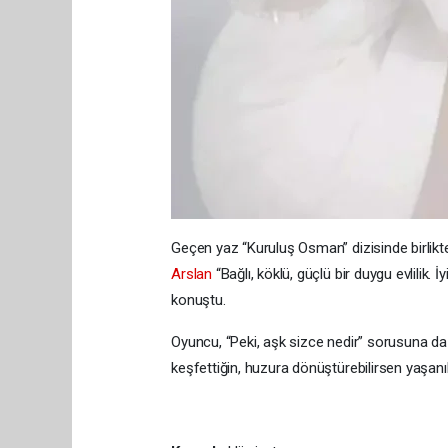
Geçen yaz “Kuruluş Osman” dizisinde birlikte
Arslan
“Bağlı, köklü, güçlü bir duygu evlilik.
konuştu.
Oyuncu, “Peki, aşk sizce nedir” sorusuna da
keşfettiğin, huzura dönüştürebilirsen yaşanıl