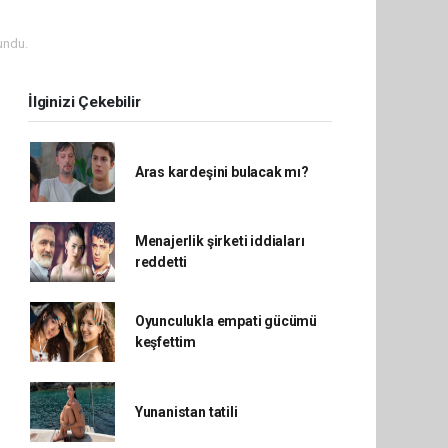
undu.
İlginizi Çekebilir
Aras kardeşini bulacak mı?
Menajerlik şirketi iddiaları
reddetti
Oyunculukla empati gücümü
keşfettim
Yunanistan tatili