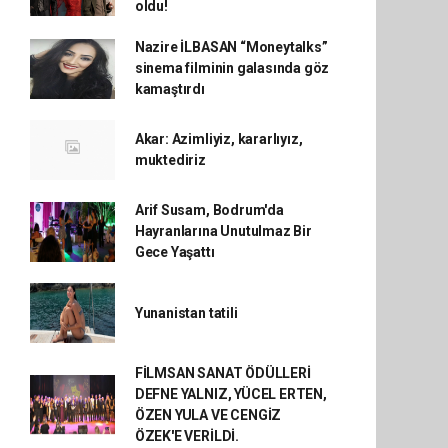
oldu!
Nazire İLBASAN “Moneytalks”
sinema filminin galasında göz
kamaştırdı
Akar: Azimliyiz, kararlıyız,
muktediriz
Arif Susam, Bodrum'da
Hayranlarına Unutulmaz Bir
Gece Yaşattı
Yunanistan tatili
FİLMSAN SANAT ÖDÜLLERİ
DEFNE YALNIZ, YÜCEL ERTEN,
ÖZEN YULA VE CENGİZ
ÖZEK'E VERİLDİ.