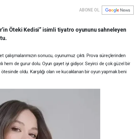
ABONE OL
r’in Öteki Kedisi” isimli tiyatro oyununu sahneleyen
tu.
t çalışmalarımızın sonucu, oyunumuz çıktı. Prova süreçlerinden
hem de gurur dolu. Oyun gayet iyi gidiyor. Seyirci de çok güzel bir
 de ötesinde oldu. Karşılığı olan ve kucaklanan bir oyun yapmak beni