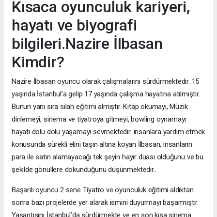
Kısaca oyunculuk kariyeri,
hayatı ve biyografi
bilgileri.Nazire İlbasan
Kimdir?
Nazire İlbasan oyuncu olarak çalışmalarını sürdürmektedir. 15
yaşında İstanbul’a gelip 17 yaşında çalışma hayatına atılmıştır.
Bunun yanı sıra silah eğitimi almıştır. Kitap okumayı, Müzik
dinlemeyi, sinema ve tiyatroya gitmeyi, bowling oynamayı
hayatı dolu dolu yaşamayı sevmektedir. insanlara yardım etmek
konusunda sürekli elini taşın altına koyan İlbasan, insanların
para ile satın alamayacağı tek şeyin hayır duası olduğunu ve bu
şekilde gönüllere dokunduğunu düşünmektedir..
Başarılı oyuncu 2 sene Tiyatro ve oyunculuk eğitimi aldıktan
sonra bazı projelerde yer alarak ismini duyurmayı başarmıştır.
Yaşantısını İstanbul’da sürdürmekte ve en son kısa sinema