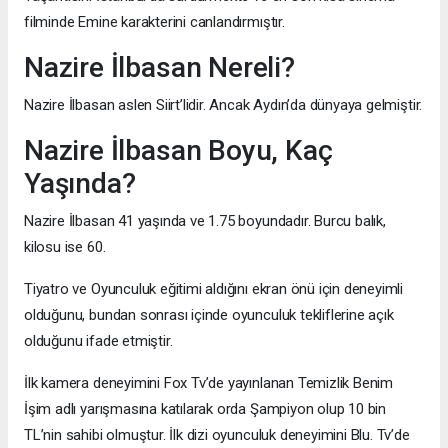
filminde Emine karakterini canlandırmıştır.
Nazire İlbasan Nereli?
Nazire İlbasan aslen Siirt’lidir. Ancak Aydın’da dünyaya gelmiştir.
Nazire İlbasan Boyu, Kaç
Yaşında?
Nazire İlbasan 41 yaşında ve 1.75 boyundadır. Burcu balık,
kilosu ise 60.
Tiyatro ve Oyunculuk eğitimi aldığını ekran önü için deneyimli
olduğunu, bundan sonrası içinde oyunculuk tekliflerine açık
olduğunu ifade etmiştir.
İlk kamera deneyimini Fox Tv’de yayınlanan Temizlik Benim
İşim adlı yarışmasına katılarak orda Şampiyon olup 10 bin
TL’nin sahibi olmuştur. İlk dizi oyunculuk deneyimini Blu. Tv’de