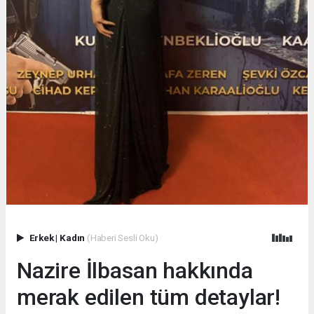
Erkek
|
Kadın
(Haberi Sesli Oku)
Nazire İlbasan hakkında
merak edilen tüm detaylar!