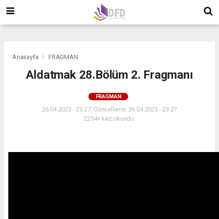
">
">
">
Anasayfa
FRAGMAN
Aldatmak 28.Bölüm 2. Fragmanı
FRAGMAN
26.04.2023 - 23:27, Güncelleme: 26.04.2023 - 23:27
2254+ kez okundu.