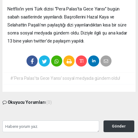
Netflix’in yeni Türk dizisi “Pera Palas’ta Gece Yarısı” bugün
sabah saatlerinde yayınlandı. Başrollerini Hazal Kaya ve
Selahattin Paşalı’nın paylaştığı dizi yayınlandıktan kısa bir süre
sonra sosyal medyada gündem oldu. Diziyle ilgili şu ana kadar
13 bine yakın twitter’de paylaşım yapıldı.
#‘Pera Palas’ta Gece Yarısı’ sosyal medyada gündem oldu!
Okuyucu Yorumları
(0)
Gönder