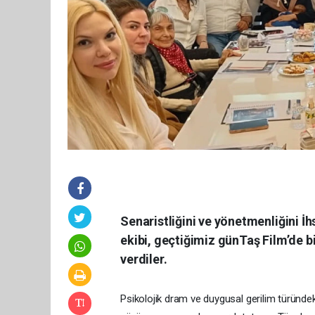
Senaristliğini ve yönetmenliğini İhs
ekibi, geçtiğimiz günTaş Film’de b
verdiler.
Psikolojik dram ve duygusal gerilim türünde