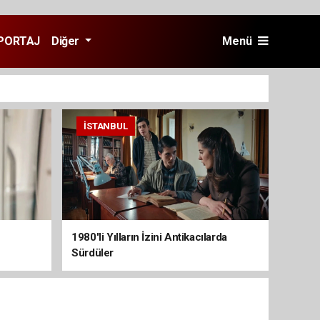
PORTAJ
Diğer
Menü
İSTANBUL
1980'li Yılların İzini Antikacılarda
Sürdüler