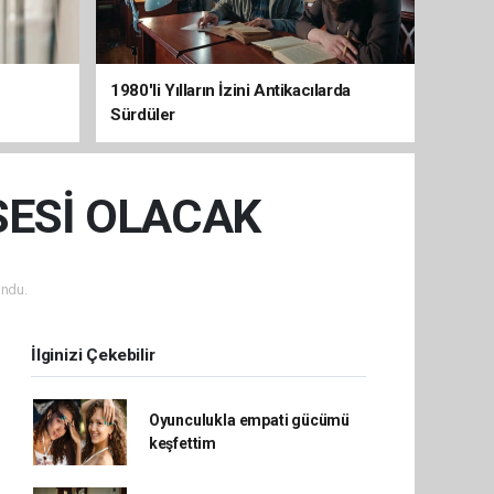
1980'li Yılların İzini Antikacılarda
Sürdüler
SESİ OLACAK
ndu.
İlginizi Çekebilir
Oyunculukla empati gücümü
keşfettim