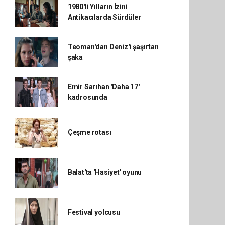
1980'li Yılların İzini
Antikacılarda Sürdüler
Teoman'dan Deniz'i şaşırtan
şaka
Emir Sarıhan 'Daha 17'
kadrosunda
Çeşme rotası
Balat'ta 'Hasiyet' oyunu
Festival yolcusu