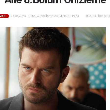
24.04.2023 - 19:54, Güncelleme: 24.04.2023 - 19:54
2124+ kez oku
MAN