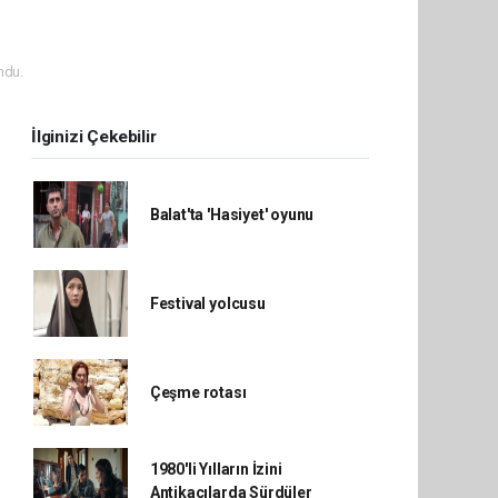
ndu.
İlginizi Çekebilir
Balat'ta 'Hasiyet' oyunu
Festival yolcusu
Çeşme rotası
1980'li Yılların İzini
Antikacılarda Sürdüler