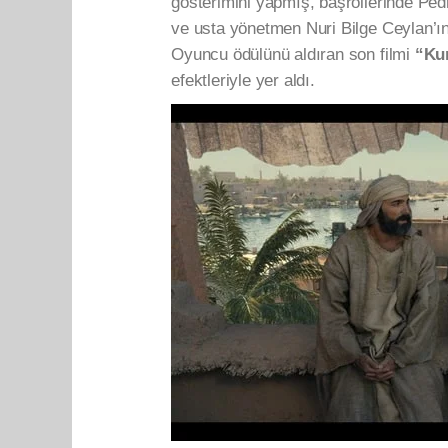
gösterimini yapmış, başrollerinde Pe
ve usta yönetmen Nuri Bilge Ceylan’ı
Oyuncu ödülünü aldıran son filmi
“Ku
efektleriyle yer aldı.