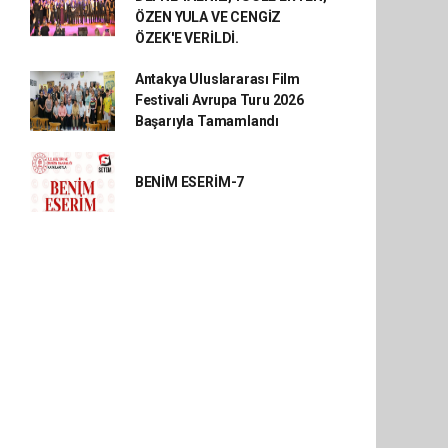
ÖZEN YULA VE CENGİZ
ÖZEK'E VERİLDİ.
Antakya Uluslararası Film
Festivali Avrupa Turu 2026
Başarıyla Tamamlandı
BENİM ESERİM-7