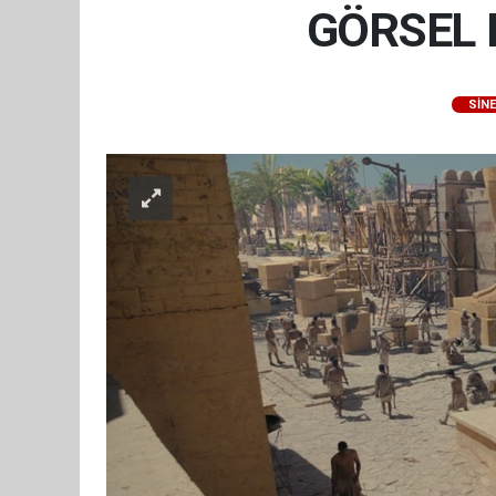
GÖRSEL 
SİN