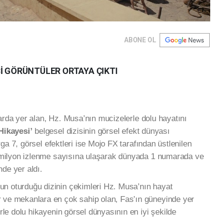
ABONE OL
Çİ GÖRÜNTÜLER ORTAYA ÇIKTI
alarda yer alan, Hz. Musa’nın mucizelerle dolu hayatını
Hikayesi’
belgesel dizisinin görsel efekt dünyası
rga 7, görsel efektleri ise Mojo FX tarafından üstlenilen
5 milyon izlenme sayısına ulaşarak dünyada 1 numarada ve
nde yer aldı.
n oturduğu dizinin çekimleri Hz. Musa’nın hayat
ve mekanlara en çok sahip olan, Fas’ın güneyinde yer
rle dolu hikayenin görsel dünyasının en iyi şekilde