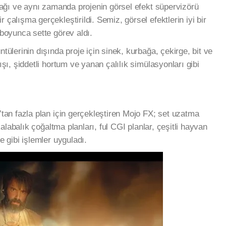
tağı ve aynı zamanda projenin görsel efekt süpervizörü
çalışma gerçekleştirildi. Semiz, görsel efektlerin iyi bir
 boyunca sette görev aldı.
tülerinin dışında proje için sinek, kurbağa, çekirge, bit ve
şı, şiddetli hortum ve yanan çalılık simülasyonları gibi
’tan fazla plan için gerçekleştiren Mojo FX; set uzatma
kalabalık çoğaltma planları, ful CGI planlar, çeşitli hayvan
e gibi işlemler uyguladı.