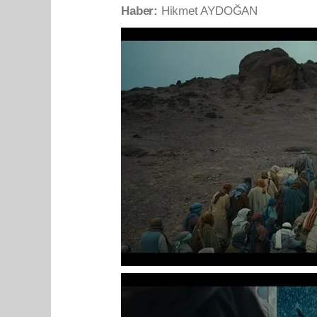
Haber:
Hikmet AYDOĞAN