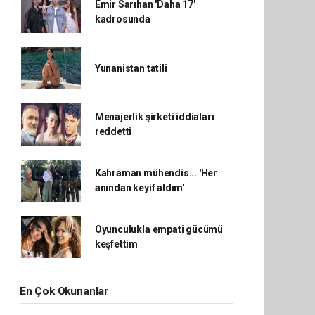
Emir Sarıhan 'Daha 17'
kadrosunda
Yunanistan tatili
Menajerlik şirketi iddiaları
reddetti
Kahraman mühendis... 'Her
anından keyif aldım'
Oyunculukla empati gücümü
keşfettim
En Çok Okunanlar