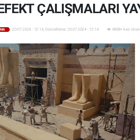
EFEKT ÇALIŞMALARI YA
20.07.2024 - 12:14, Güncelleme: 20.07.2024 - 12:14
4838+ kez okun
EMA