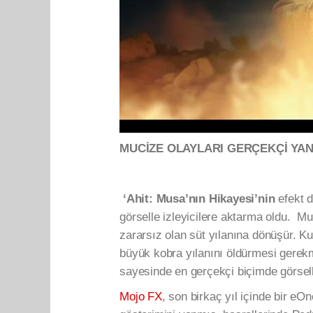
MUCİZE OLAYLARI GERÇEKÇİ YA
‘Ahit: Musa’nın Hikayesi’nin
efekt d
görselle izleyicilere aktarma oldu. Mu
zararsız olan süt yılanına dönüşür. Kut
büyük kobra yılanını öldürmesi gerek
sayesinde en gerçekçi biçimde görselle
Mojo FX
, son birkaç yıl içinde bir eO