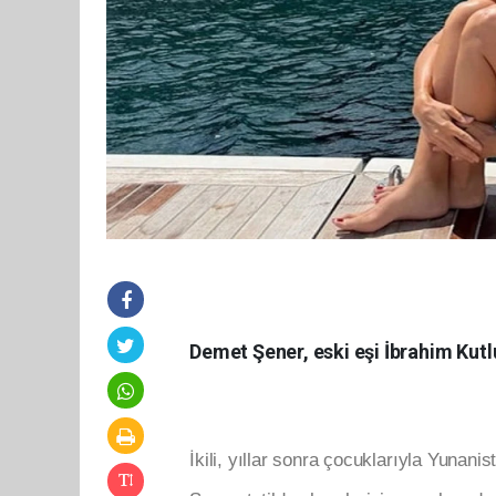
Demet Şener, eski eşi İbrahim Kutlu
İkili, yıllar sonra çocuklarıyla Yunanist