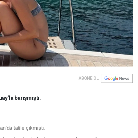
ABONE OL
ay’la barışmıştı.
an’da tatile çıkmıştı.