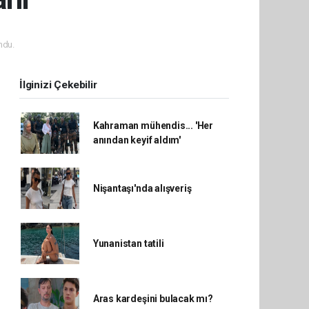
ndu.
İlginizi Çekebilir
Kahraman mühendis... 'Her
anından keyif aldım'
Nişantaşı'nda alışveriş
Yunanistan tatili
Aras kardeşini bulacak mı?