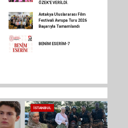
ÖZEK'E VERİLDİ.
Antakya Uluslararası Film
Festivali Avrupa Turu 2026
Başarıyla Tamamlandı
BENİM ESERİM-7
İSTANBUL