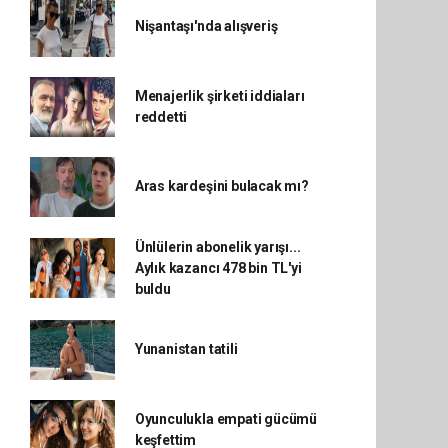
Nişantaşı'nda alışveriş
Menajerlik şirketi iddiaları
reddetti
Aras kardeşini bulacak mı?
Ünlülerin abonelik yarışı...
Aylık kazancı 478 bin TL'yi
buldu
Yunanistan tatili
Oyunculukla empati gücümü
keşfettim