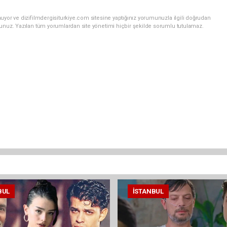
uyor ve dizifilmdergisiturkiye.com sitesine yaptığınız yorumunuzla ilgili doğrudan
sunuz. Yazılan tüm yorumlardan site yönetimi hiçbir şekilde sorumlu tutulamaz.
BUL
İSTANBUL