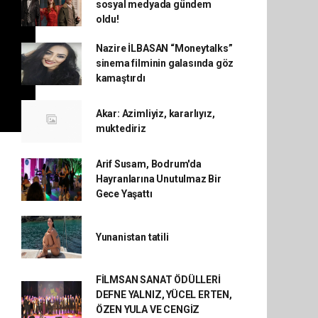
sosyal medyada gündem
oldu!
Nazire İLBASAN “Moneytalks”
sinema filminin galasında göz
kamaştırdı
Akar: Azimliyiz, kararlıyız,
muktediriz
Arif Susam, Bodrum'da
Hayranlarına Unutulmaz Bir
Gece Yaşattı
Yunanistan tatili
FİLMSAN SANAT ÖDÜLLERİ
DEFNE YALNIZ, YÜCEL ERTEN,
ÖZEN YULA VE CENGİZ