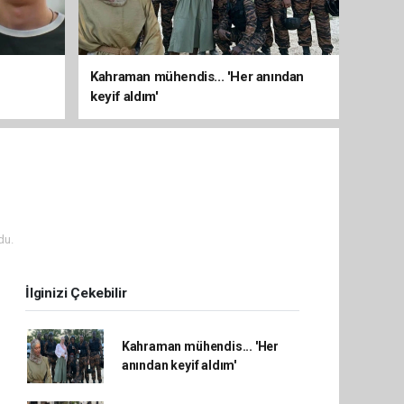
Kahraman mühendis... 'Her anından
keyif aldım'
du.
İlginizi Çekebilir
Kahraman mühendis... 'Her
anından keyif aldım'