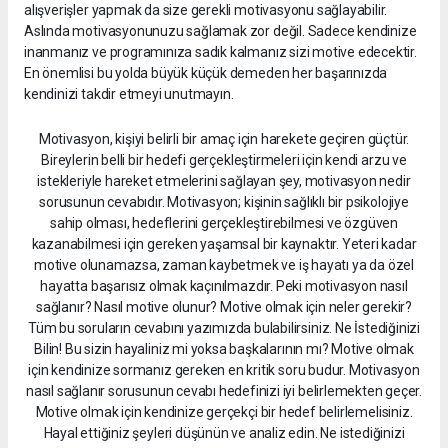
Motivasyon, kişiyi belirli bir amaç için harekete geçiren güçtür.
Bireylerin belli bir hedefi gerçekleştirmeleri için kendi arzu ve
istekleriyle hareket etmelerini sağlayan şey, motivasyon nedir
sorusunun cevabıdır. Motivasyon; kişinin sağlıklı bir psikolojiye
sahip olması, hedeflerini gerçekleştirebilmesi ve özgüven
kazanabilmesi için gereken yaşamsal bir kaynaktır. Yeteri kadar
motive olunamazsa, zaman kaybetmek ve iş hayatı ya da özel
hayatta başarısız olmak kaçınılmazdır. Peki motivasyon nasıl
sağlanır? Nasıl motive olunur? Motive olmak için neler gerekir?
Tüm bu soruların cevabını yazımızda bulabilirsiniz. Ne İstediğinizi
Bilin! Bu sizin hayaliniz mi yoksa başkalarının mı? Motive olmak
için kendinize sormanız gereken en kritik soru budur. Motivasyon
nasıl sağlanır sorusunun cevabı hedefinizi iyi belirlemekten geçer.
Motive olmak için kendinize gerçekçi bir hedef belirlemelisiniz.
Hayal ettiğiniz şeyleri düşünün ve analiz edin. Ne istediğinizi