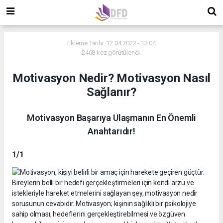
Ekleme Tarihi: 12.04.2022 - 13:04
2468 kez görütülendi.
Motivasyon Nedir? Motivasyon Nasıl
Sağlanır?
Motivasyon Başarıya Ulaşmanın En Önemli
Anahtarıdır!
1
/1